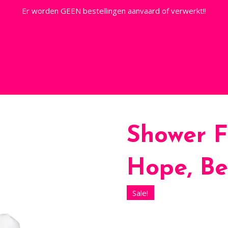
Er worden GEEN bestellingen aanvaard of verwerkt!!
Shower 
Hope, Be
Sale!