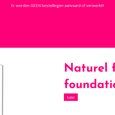
Er worden GEEN bestellingen aanvaard of verwerkt!!
Naturel f
foundati
Sale!