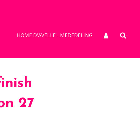
HOME D'AVELLE - MEDEDELING
inish
on 27