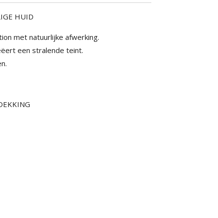
IGE HUID
ion met natuurlijke afwerking.
ëert een stralende teint.
n.
DEKKING