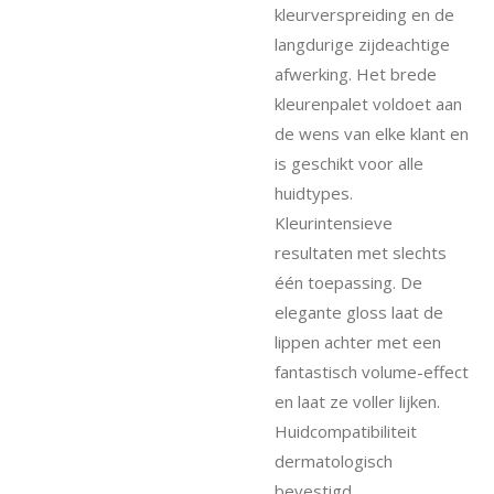
kleurverspreiding en de
langdurige zijdeachtige
afwerking. Het brede
kleurenpalet voldoet aan
de wens van elke klant en
is geschikt voor alle
huidtypes.
Kleurintensieve
resultaten met slechts
één toepassing. De
elegante gloss laat de
lippen achter met een
fantastisch volume-effect
en laat ze voller lijken.
Huidcompatibiliteit
dermatologisch
bevestigd.