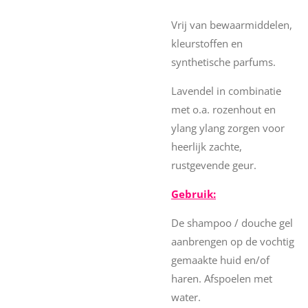
Vrij van bewaarmiddelen,
kleurstoffen en
synthetische parfums.
Lavendel in combinatie
met o.a. rozenhout en
ylang ylang zorgen voor
heerlijk zachte,
rustgevende geur.
Gebruik:
De shampoo / douche gel
aanbrengen op de vochtig
gemaakte huid en/of
haren. Afspoelen met
water.