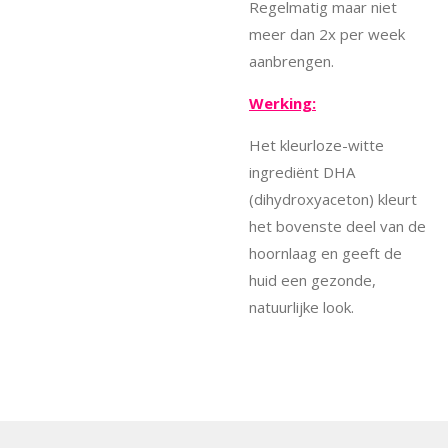
Regelmatig maar niet
meer dan 2x per week
aanbrengen.
Werking:
Het kleurloze-witte
ingrediënt DHA
(dihydroxyaceton) kleurt
het bovenste deel van de
hoornlaag en geeft de
huid een gezonde,
natuurlijke look.