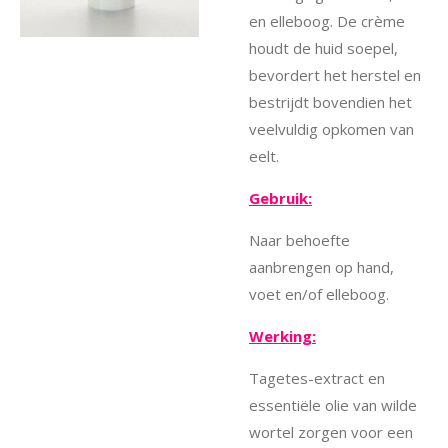
en elleboog. De crème
houdt de huid soepel,
bevordert het herstel en
bestrijdt bovendien het
veelvuldig opkomen van
eelt.
Gebruik:
Naar behoefte
aanbrengen op hand,
voet en/of elleboog.
Werking:
Tagetes-extract en
essentiële olie van wilde
wortel zorgen voor een