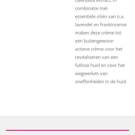
calendula extract, in
combinatie met
essentiële oliën van o.a.
lavendel en frankincense
maken deze crème tot
een buitengewoon
actieve crème voor het
revitaliseren van een
futloze huid en voor het
wegwerken van
oneffenheden in de huid.